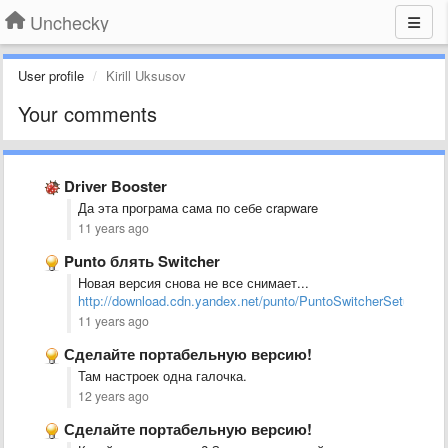
Unchecky
User profile
Kirill Uksusov
Your comments
Driver Booster
Да эта програма сама по себе crapware
11 years ago
Punto блять Switcher
Новая версия снова не все снимает...
http://download.cdn.yandex.net/punto/PuntoSwitcherSetup.exe
11 years ago
Сделайте портабельную версию!
Там настроек одна галочка.
12 years ago
Сделайте портабельную версию!