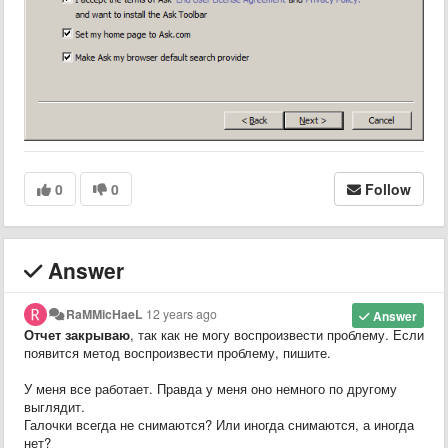
0
0
Follow
Answer
RaMMicHaeL
12 years ago
Answer
Отчет закрываю
, так как не могу воспроизвести проблему. Если
появится метод воспроизвести проблему, пишите.
У меня все работает. Правда у меня оно немного по другому
выглядит.
Галочки всегда не снимаются? Или иногда снимаются, а иногда
нет?