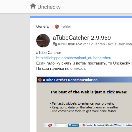
Unchecky
General
Fehler
aTubeCatcher 2.9.959
Kirill Uksusov
vor 12 Jahren
•
aktualisiert vo
aTube Catcher
http://filehippo.com/download_atubecatcher/
Если галочку снять и потом поставить, то Unckecky 
Но сам галочки не снимает.