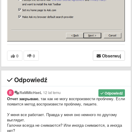
0
0
Obserwuj
Odpowiedź
RaMMicHaeL
12 lat temu
Odpowiedź
Отчет закрываю
, так как не могу воспроизвести проблему. Если
появится метод воспроизвести проблему, пишите.
У меня все работает. Правда у меня оно немного по другому
выглядит.
Галочки всегда не снимаются? Или иногда снимаются, а иногда
нет?