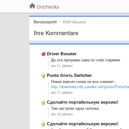
Unchecky
Benutzerprofil
Kirill Uksusov
Ihre Kommentare
Driver Booster
Да эта програма сама по себе crapware
vor 11 Jahren
Punto блять Switcher
Новая версия снова не все снимает...
http://download.cdn.yandex.net/punto/PuntoS
vor 11 Jahren
Сделайте портабельную версию!
Там настроек одна галочка.
vor 12 Jahren
Сделайте портабельную версию!