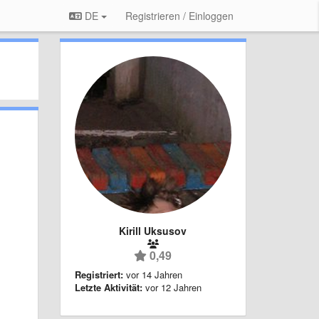
DE
Registrieren / Einloggen
Kirill Uksusov
0,49
Registriert:
vor 14 Jahren
Letzte Aktivität:
vor 12 Jahren