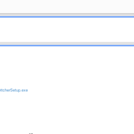
witcherSetup.exe