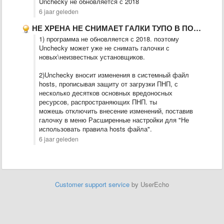
Unchecky не обновляется с 2018
6 jaar geleden
НЕ ХРЕНА НЕ СНИМАЕТ ГАЛКИ ТУПО В ПОРАЖНЯКА ВИСИТ В …
1) программа не обновляется с 2018. поэтому
Unchecky может уже не снимать галочки с
новых\неизвестных установщиков.
2)Unchecky вносит изменения в системный файл
hosts, прописывая защиту от загрузки ПНП, с
несколько десятков основных вредоносных
ресурсов, распространяющих ПНП. ты
можешь отключить внесение изменений, поставив
галочку в меню Расширенные настройки для "Не
использовать правила hosts файла".
6 jaar geleden
Customer support service
by UserEcho