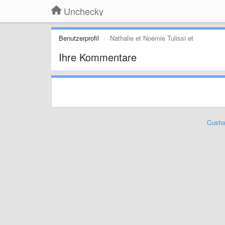
Unchecky
Benutzerprofil
Nathalie et Noémie Tulissi et
Ihre Kommentare
Custo