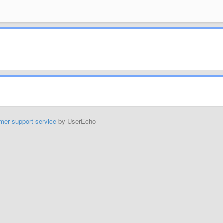
mer support service
by UserEcho