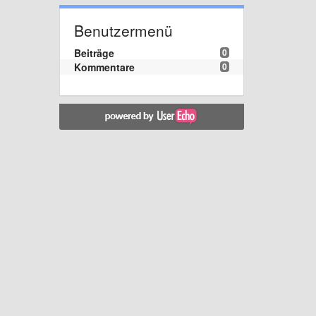
Benutzermenü
Beiträge
0
Kommentare
0