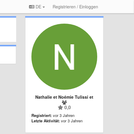
DE
Registrieren / Einloggen
Nathalie et Noémie Tulissi et
0,0
Registriert:
vor 3 Jahren
Letzte Aktivität:
vor 3 Jahren