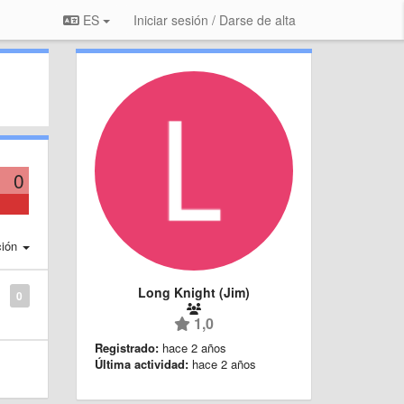
ES
Iniciar sesión / Darse de alta
0
ción
Long Knight (Jim)
0
1,0
Registrado:
hace 2 años
Última actividad:
hace 2 años