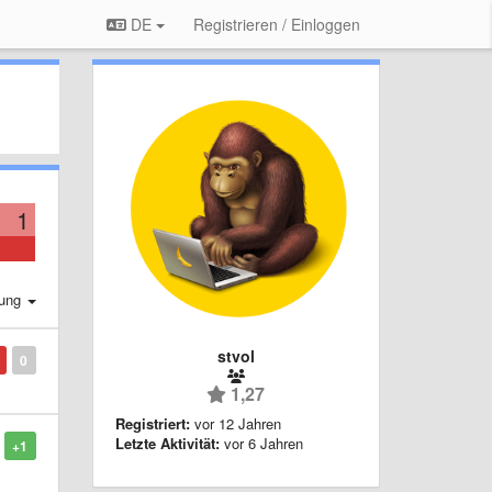
DE
Registrieren / Einloggen
1
rung
stvol
0
1,27
Registriert:
vor 12 Jahren
Letzte Aktivität:
vor 6 Jahren
+1