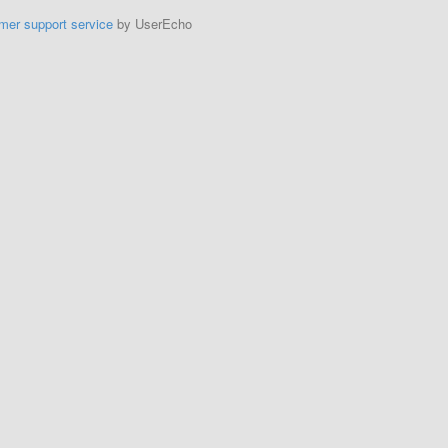
mer support service
by UserEcho