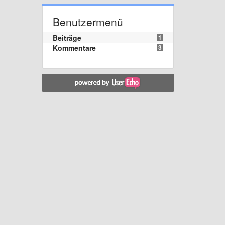
Benutzermenü
Beiträge
1
Kommentare
3