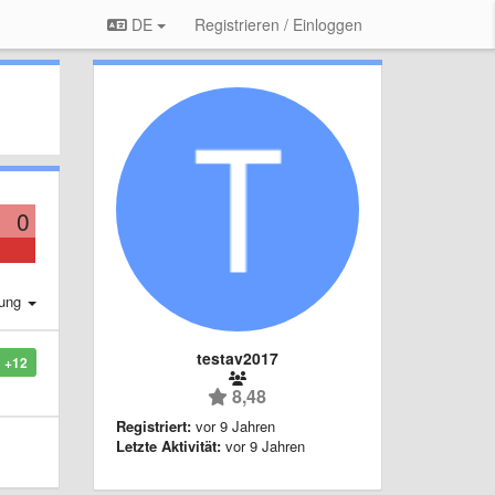
DE
Registrieren / Einloggen
0
rung
testav2017
+12
8,48
Registriert:
vor 9 Jahren
Letzte Aktivität:
vor 9 Jahren