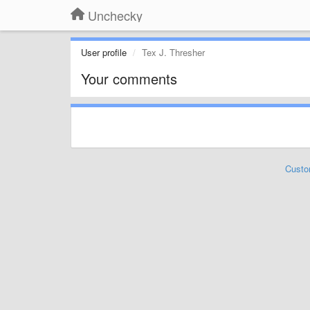
Unchecky
User profile
Tex J. Thresher
Your comments
Custo