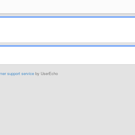
mer support service
by UserEcho