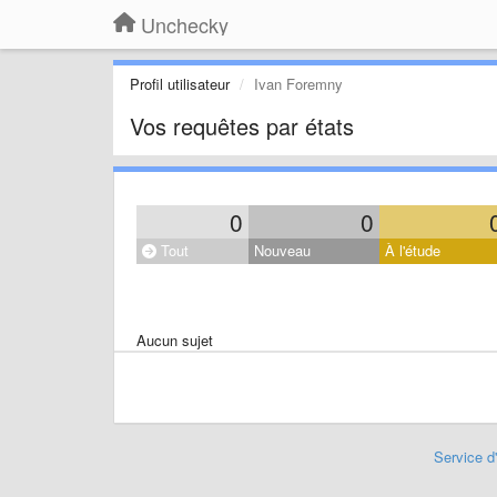
Unchecky
Profil utilisateur
Ivan Foremny
Vos requêtes par états
0
0
Tout
Nouveau
À l'étude
Aucun sujet
Service d