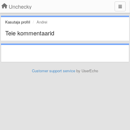
Unchecky
Kasutaja profiil
Andrei
Teie kommentaarid
Customer support service
by UserEcho