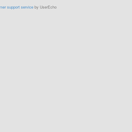
mer support service
by UserEcho