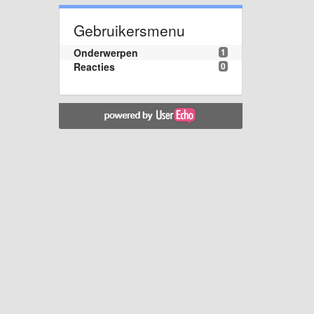
Gebruikersmenu
Onderwerpen
1
Reacties
0