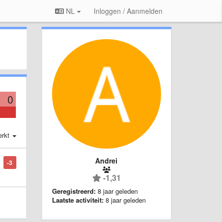
NL
Inloggen / Aanmelden
0
erkt
Andrei
-3
-1,31
Geregistreerd:
8 jaar geleden
Laatste activiteit:
8 jaar geleden