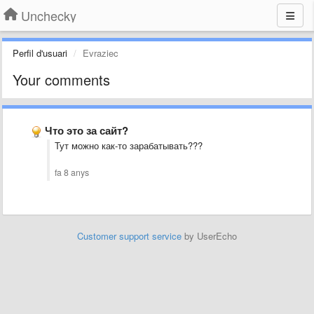
Unchecky
Perfil d'usuari
Evraziec
Your comments
Что это за сайт?
Тут можно как-то зарабатывать???
fa 8 anys
Customer support service
by UserEcho