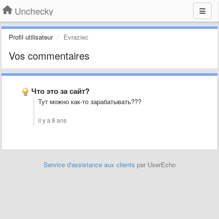
Unchecky
Profil utilisateur
Evraziec
Vos commentaires
Что это за сайт?
Тут можно как-то зарабатывать???
il y a 8 ans
Service d'assistance aux clients
par UserEcho