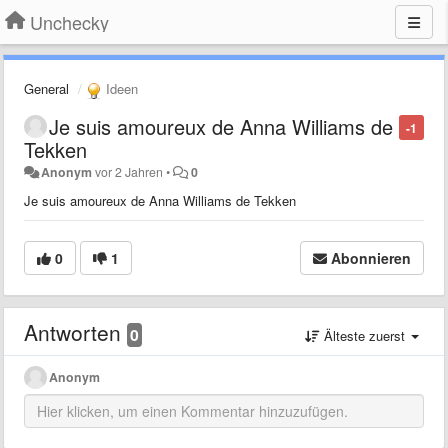
Unchecky
General
Ideen
Je suis amoureux de Anna Williams de
-1
Tekken
Anonym
vor 2 Jahren
•
0
Je suis amoureux de Anna Williams de Tekken
0
1
Abonnieren
Antworten
0
Älteste zuerst
Anonym