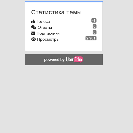
Статистика темы
-1
Голоса
0
Ответы
0
Подписчики
2 901
Просмотры