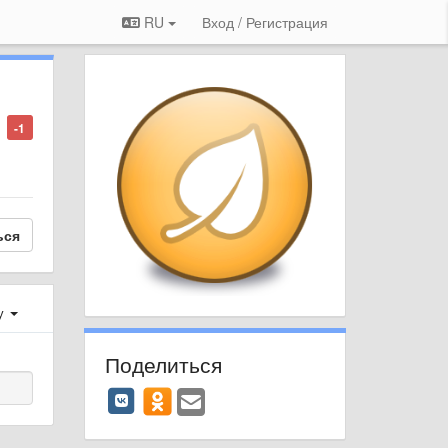
RU
Вход / Регистрация
-1
ься
у
Поделиться