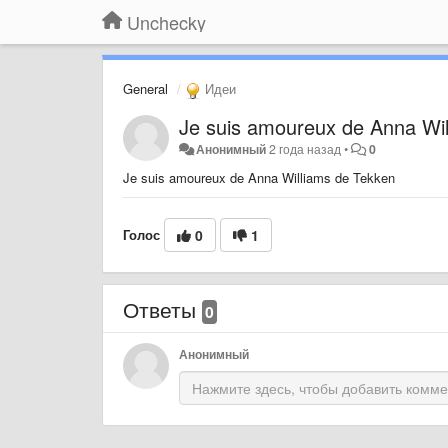
Unchecky
General
Идеи
Je suis amoureux de Anna Wil
Анонимный
2 года назад
•
0
Je suis amoureux de Anna Williams de Tekken
Голос
0
1
Ответы
0
Анонимный