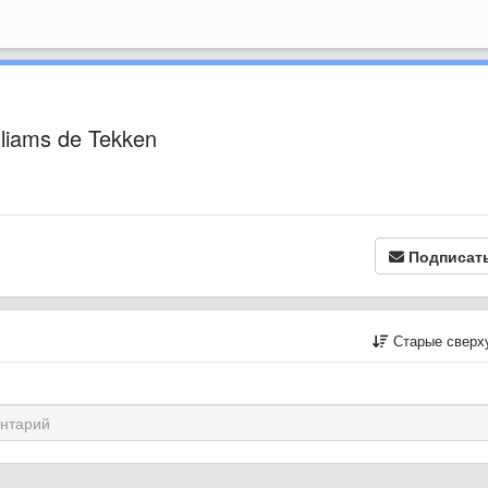
liams de Tekken
Подписат
Старые сверх