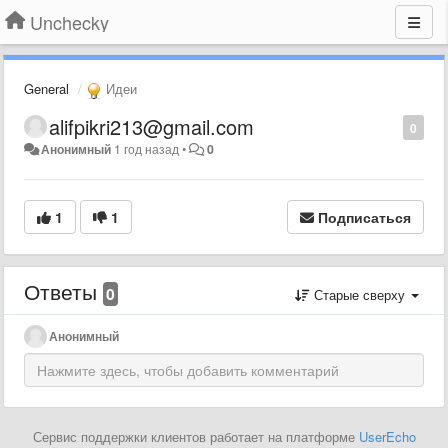
Unchecky
General
Идеи
alifpikri213@gmail.com
0
Анонимный
1 год назад
•
0
1
1
Подписаться
Ответы
0
Старые сверху
Анонимный
Сервис поддержки клиентов работает на платформе
UserEcho