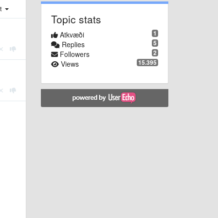
st
Topic stats
1
Atkvæði
5
Replies
2
Followers
15.395
Views