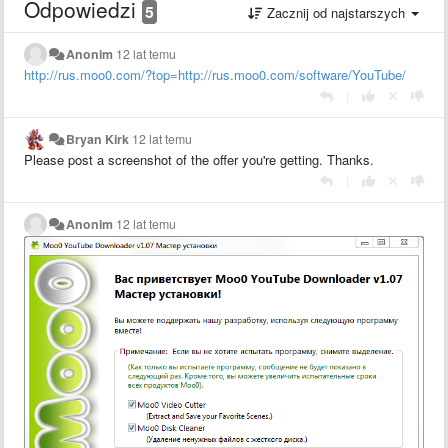
Odpowiedzi
5
Zacznij od najstarszych
Anonim
12 lat temu
http://rus.moo0.com/?top=http://rus.moo0.com/software/YouTube/
|
Bryan Kirk
12 lat temu
Please post a screenshot of the offer you're getting. Thanks.
|
Anonim
12 lat temu