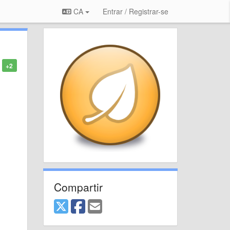
CA
Entrar / Registrar-se
+2
Compartir