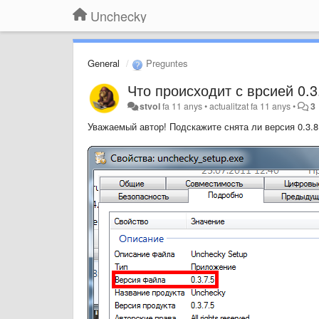
Unchecky
General
Preguntes
Что происходит с врсией 0.3
stvol
fa 11 anys
•
actualitzat
fa 11 anys
•
3
Уважаемый автор! Подскажите снята ли версия 0.3.8?