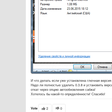
И что делать если уже установлена глючная версия 
Надо ли полностью удалить 0.3.8 и установить верс
откат через опцию автообновления сабжа!
Хотелось бы какой-то определённости! Спасибо!
Vote
2
0