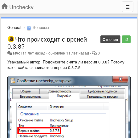
Unchecky
General
Вопросы
Что происходит с врсией
Отвечен
+2
0.3.8?
stvol
11 лет назад
•
обновлен
11 лет назад
•
3
Уважаемый автор! Подскажите снята ли версия 0.3.8? Потому
как с сайта скачивается версия 0.3.7.5.