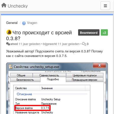
Unchecky
General
Vragen
Что происходит с врсией
Beantwoord
+2
0.3.8?
stvol
11 jaar geleden
•
bijgewerkt
11 jaar geleden
•
3
Уважаемый автор! Подскажите снята ли версия 0.3.8? Потому
как с сайта скачивается версия 0.3.7.5.