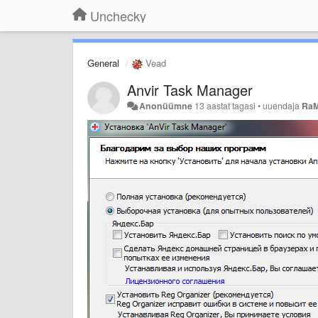
Unchecky
General
Vead
Anvir Task Manager
Anonüümne
13 aastat tagasi
•
uuendaja
Ra