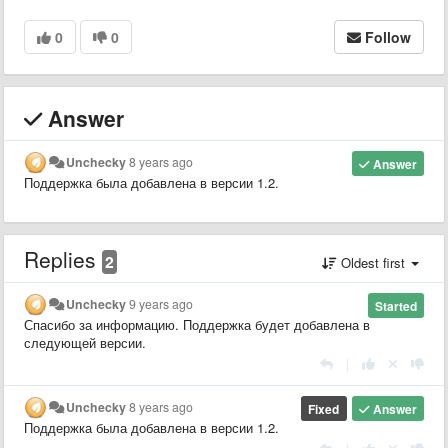
0
0
Follow
Answer
Unchecky
8 years ago
Answer
Поддержка была добавлена в версии 1.2.
Replies
2
Oldest first
Unchecky
9 years ago
Started
Спасибо за информацию. Поддержка будет добавлена в
следующей версии.
|
Unchecky
8 years ago
Fixed
Answer
Поддержка была добавлена в версии 1.2.