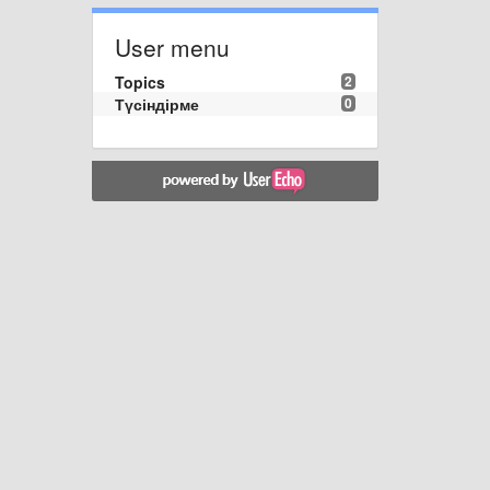
User menu
Topics
2
Түсіндірме
0