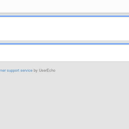
mer support service
by UserEcho