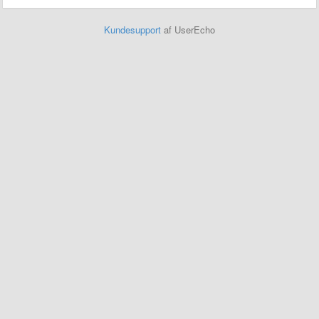
Kundesupport
af UserEcho