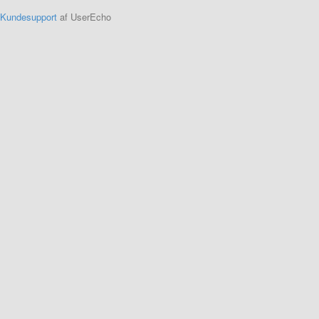
Kundesupport
af UserEcho