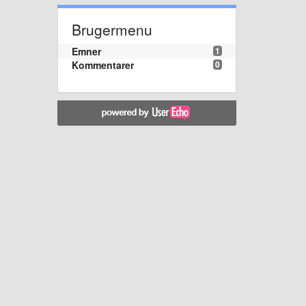
Brugermenu
Emner
1
Kommentarer
0