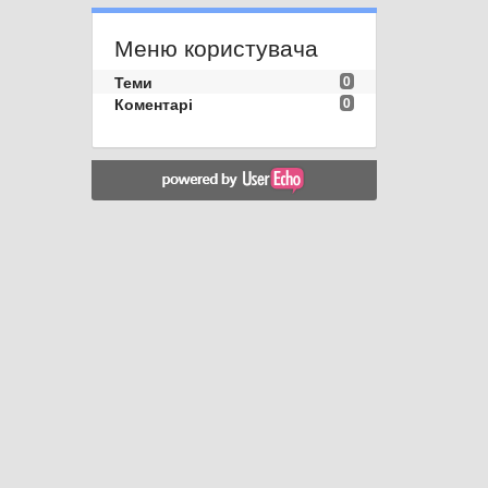
Меню користувача
Теми
0
Коментарі
0