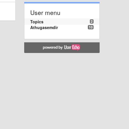
User menu
Topics
2
Athugasemdir
10