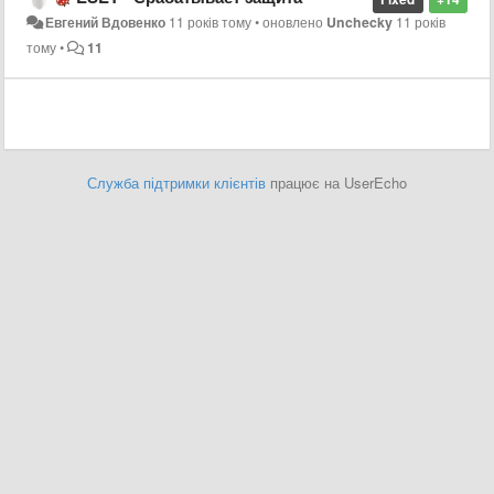
Евгений Вдовенко
11 років тому
•
оновлено
Unchecky
11 років
тому
•
11
Служба підтримки клієнтів
працює на UserEcho