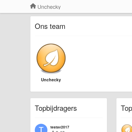
Unchecky
Ons team
Unchecky
Topbijdragers
Top
testav2017