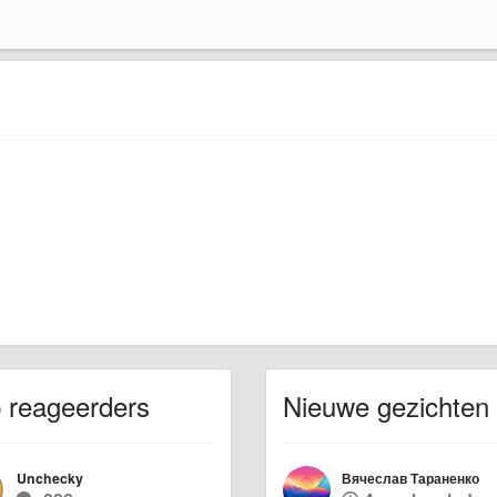
 reageerders
Nieuwe gezichten
Unchecky
Вячеслав Тараненко